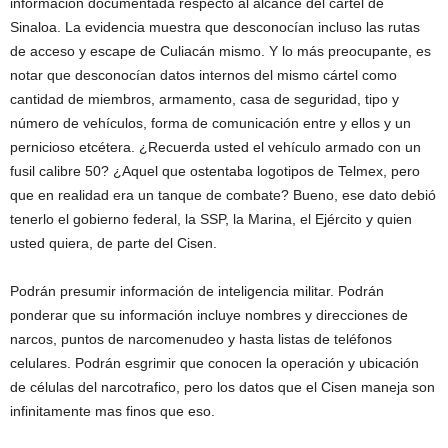
información documentada respecto al alcance del cártel de
Sinaloa. La evidencia muestra que desconocían incluso las rutas
de acceso y escape de Culiacán mismo. Y lo más preocupante, es
notar que desconocían datos internos del mismo cártel como
cantidad de miembros, armamento, casa de seguridad, tipo y
número de vehículos, forma de comunicación entre y ellos y un
pernicioso etcétera. ¿Recuerda usted el vehículo armado con un
fusil calibre 50? ¿Aquel que ostentaba logotipos de Telmex, pero
que en realidad era un tanque de combate? Bueno, ese dato debió
tenerlo el gobierno federal, la SSP, la Marina, el Ejército y quien
usted quiera, de parte del Cisen.
Podrán presumir información de inteligencia militar. Podrán
ponderar que su información incluye nombres y direcciones de
narcos, puntos de narcomenudeo y hasta listas de teléfonos
celulares. Podrán esgrimir que conocen la operación y ubicación
de células del narcotrafico, pero los datos que el Cisen maneja son
infinitamente mas finos que eso.