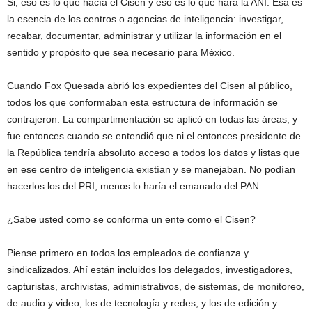
Si, eso es lo que hacía el Cisen y eso es lo que hará la ANI. Esa es
la esencia de los centros o agencias de inteligencia: investigar,
recabar, documentar, administrar y utilizar la información en el
sentido y propósito que sea necesario para México.
Cuando Fox Quesada abrió los expedientes del Cisen al público,
todos los que conformaban esta estructura de información se
contrajeron. La compartimentación se aplicó en todas las áreas, y
fue entonces cuando se entendió que ni el entonces presidente de
la República tendría absoluto acceso a todos los datos y listas que
en ese centro de inteligencia existían y se manejaban. No podían
hacerlos los del PRI, menos lo haría el emanado del PAN.
¿Sabe usted como se conforma un ente como el Cisen?
Piense primero en todos los empleados de confianza y
sindicalizados. Ahí están incluidos los delegados, investigadores,
capturistas, archivistas, administrativos, de sistemas, de monitoreo,
de audio y video, los de tecnología y redes, y los de edición y