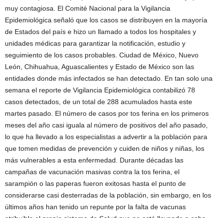
muy contagiosa. El Comité Nacional para la Vigilancia
Epidemiológica señaló que los casos se distribuyen en la mayoría
de Estados del país e hizo un llamado a todos los hospitales y
unidades médicas para garantizar la notificación, estudio y
seguimiento de los casos probables. Ciudad de México, Nuevo
León, Chihuahua, Aguascalientes y Estado de México son las
entidades donde más infectados se han detectado. En tan solo una
semana el reporte de Vigilancia Epidemiológica contabilizó 78
casos detectados, de un total de 288 acumulados hasta este
martes pasado. El número de casos por tos ferina en los primeros
meses del año casi iguala al número de positivos del año pasado,
lo que ha llevado a los especialistas a advertir a la población para
que tomen medidas de prevención y cuiden de niños y niñas, los
más vulnerables a esta enfermedad. Durante décadas las
campañas de vacunación masivas contra la tos ferina, el
sarampión o las paperas fueron exitosas hasta el punto de
considerarse casi desterradas de la población, sin embargo, en los
últimos años han tenido un repunte por la falta de vacunas