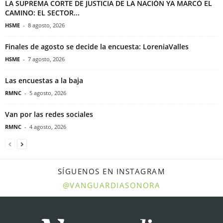
LA SUPREMA CORTE DE JUSTICIA DE LA NACIÓN YA MARCÓ EL
CAMINO: EL SECTOR...
HSME
-
8 agosto, 2026
Finales de agosto se decide la encuesta: LoreniaValles
HSME
-
7 agosto, 2026
Las encuestas a la baja
RMNC
-
5 agosto, 2026
Van por las redes sociales
RMNC
-
4 agosto, 2026
SÍGUENOS EN INSTAGRAM
@VANGUARDIASONORA