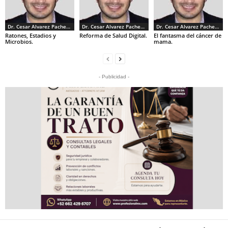
Dr. Cesar Alvarez Pacheco
Dr. Cesar Alvarez Pacheco
Dr. Cesar Alvarez Pacheco
Ratones, Estadios y
Reforma de Salud Digital.
El fantasma del cáncer de
Microbios.
mama.
- Publicidad -