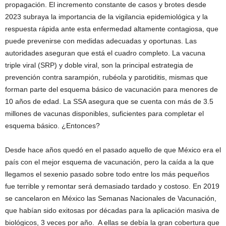
propagación. El incremento constante de casos y brotes desde
2023 subraya la importancia de la vigilancia epidemiológica y la
respuesta rápida ante esta enfermedad altamente contagiosa, que
puede prevenirse con medidas adecuadas y oportunas. Las
autoridades aseguran que está el cuadro completo. La vacuna
triple viral (SRP) y doble viral, son la principal estrategia de
prevención contra sarampión, rubéola y parotiditis, mismas que
forman parte del esquema básico de vacunación para menores de
10 años de edad. La SSA asegura que se cuenta con más de 3.5
millones de vacunas disponibles, suficientes para completar el
esquema básico. ¿Entonces?
Desde hace años quedó en el pasado aquello de que México era el
país con el mejor esquema de vacunación, pero la caída a la que
llegamos el sexenio pasado sobre todo entre los más pequeños
fue terrible y remontar será demasiado tardado y costoso. En 2019
se cancelaron en México las Semanas Nacionales de Vacunación,
que habían sido exitosas por décadas para la aplicación masiva de
biológicos, 3 veces por año. A ellas se debía la gran cobertura que