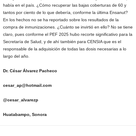
había en el país. ¿Cómo recuperar las bajas coberturas de 60 y
tantos por ciento de lo que debería, conforme la última Ensanut?
En los hechos no se ha reportado sobre los resultados de la
compra de inmunizaciones. ¿Cuánto se invirtió en ello? No se tiene
claro, pues conforme el PEF 2025 hubo recorte significativo para la
Secretaría de Salud, y de ahí también para CENSIA que es el
responsable de la adquisición de todas las dosis necesarias a lo
largo del año.
Dr. César Álvarez Pacheco
cesar_ap@hotmail.com
@cesar_alvarezp
Huatabampo, Sonora