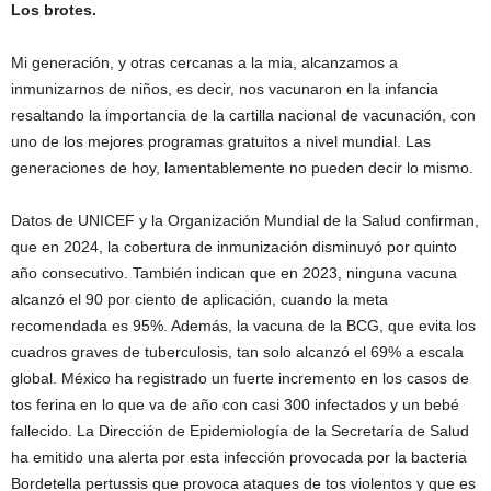
Los brotes.
Mi generación, y otras cercanas a la mia, alcanzamos a
inmunizarnos de niños, es decir, nos vacunaron en la infancia
resaltando la importancia de la cartilla nacional de vacunación, con
uno de los mejores programas gratuitos a nivel mundial. Las
generaciones de hoy, lamentablemente no pueden decir lo mismo.
Datos de UNICEF y la Organización Mundial de la Salud confirman,
que en 2024, la cobertura de inmunización disminuyó por quinto
año consecutivo. También indican que en 2023, ninguna vacuna
alcanzó el 90 por ciento de aplicación, cuando la meta
recomendada es 95%. Además, la vacuna de la BCG, que evita los
cuadros graves de tuberculosis, tan solo alcanzó el 69% a escala
global. México ha registrado un fuerte incremento en los casos de
tos ferina en lo que va de año con casi 300 infectados y un bebé
fallecido. La Dirección de Epidemiología de la Secretaría de Salud
ha emitido una alerta por esta infección provocada por la bacteria
Bordetella pertussis que provoca ataques de tos violentos y que es