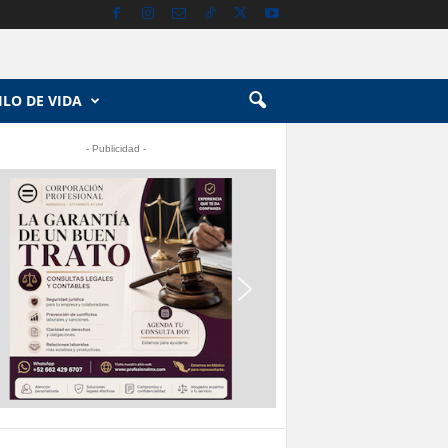
ILO DE VIDA
- Publicidad -