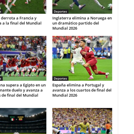
s
Deportes
derrota a Francia y
Inglaterra elimina a Noruega en
ca a la final del Mundial
un dramático partido del
Mundial 2026
s
Deportes
na supera a Egipto en un
España elimina a Portugal y
nante duelo y avanza a
avanza a los cuartos de final del
 de final del Mundial
Mundial 2026