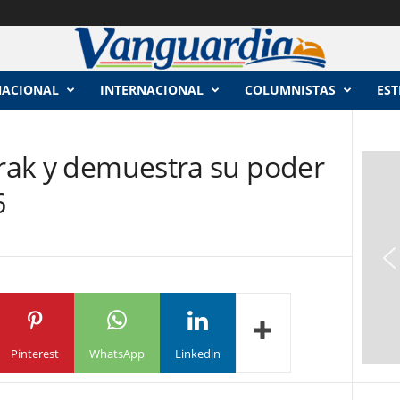
NACIONAL
INTERNACIONAL
COLUMNISTAS
EST
Irak y demuestra su poder
6
Pinterest
WhatsApp
Linkedin