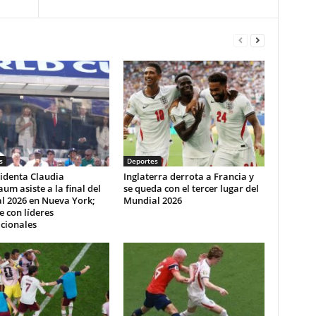
s
Deportes
identa Claudia
Inglaterra derrota a Francia y
um asiste a la final del
se queda con el tercer lugar del
l 2026 en Nueva York;
Mundial 2026
e con líderes
cionales