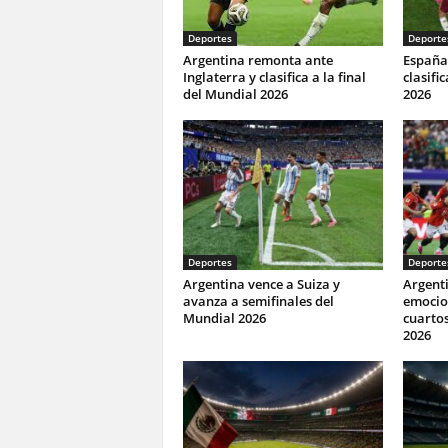
Deportes
Deporte
Argentina remonta ante
España 
Inglaterra y clasifica a la final
clasifi
del Mundial 2026
2026
Deportes
Deporte
Argentina vence a Suiza y
Argenti
avanza a semifinales del
emocio
Mundial 2026
cuartos
2026