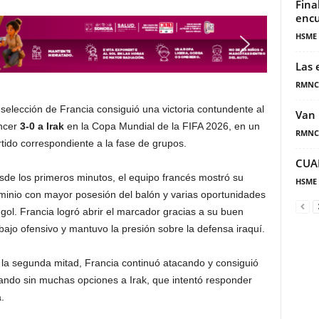
Fina
encu
HSME
Las 
RMNC
selección de Francia consiguió una victoria contundente al
Van 
ncer
3-0 a Irak
en la Copa Mundial de la FIFA 2026, en un
RMNC
tido correspondiente a la fase de grupos.
CUA
sde los primeros minutos, el equipo francés mostró su
HSME
minio con mayor posesión del balón y varias oportunidades
gol. Francia logró abrir el marcador gracias a su buen
bajo ofensivo y mantuvo la presión sobre la defensa iraquí.
 la segunda mitad, Francia continuó atacando y consiguió
jando sin muchas opciones a Irak, que intentó responder
.