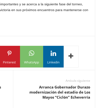
mportantes y se acerca a la siguiente fase del torneo,
 victoria en sus próximos encuentros para mantenerse con
Pinterest
WhatsApp
Linkedin
Artículo siguiente
s
Arranca Gobernador Durazo
modernización del estadio de Los
Mayos “Ciclón” Echeverría