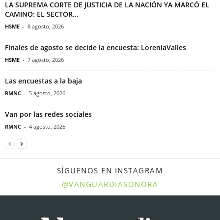
LA SUPREMA CORTE DE JUSTICIA DE LA NACIÓN YA MARCÓ EL
CAMINO: EL SECTOR...
HSME
-
8 agosto, 2026
Finales de agosto se decide la encuesta: LoreniaValles
HSME
-
7 agosto, 2026
Las encuestas a la baja
RMNC
-
5 agosto, 2026
Van por las redes sociales
RMNC
-
4 agosto, 2026
SÍGUENOS EN INSTAGRAM
@VANGUARDIASONORA