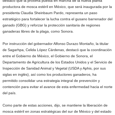
destacó que la próxima puesta en marcha de la nueva planta
productora de mosca estéril en México, que será inaugurada por la
presidenta Claudia Sheinbaum Pardo, representa un paso
estratégico para fortalecer la lucha contra el gusano barrenador del
ganado (GBG) y reforzar la protección sanitaria de regiones
ganaderas libres de la plaga, como Sonora.
Por instrucción del gobernador Alfonso Durazo Montaño, la titular
de Sagarhpa, Celida López Cárdenas, destacó que la coordinación
entre el Gobierno de México, el Gobierno de Sonora, el
Departamento de Agricultura de los Estados Unidos y el Servicio de
Inspección de Sanidad Animal y Vegetal (USDA y Aphis, por sus
siglas en inglés), así como los productores ganaderos, ha
permitido consolidar una estrategia integral de prevención y
contención para evitar el avance de esta enfermedad hacia el norte
del país.
Como parte de estas acciones, dijo, se mantiene la liberación de
mosca estéril en zonas estratégicas del sur de México y del estado