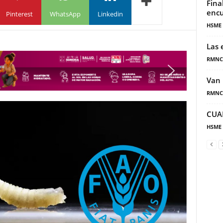
Fina
encu
Pinterest
WhatsApp
Linkedin
HSME
Las 
RMNC
Van 
RMNC
CUA
HSME