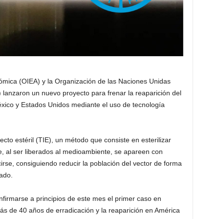
ómica (OIEA) y la Organización de las Naciones Unidas
) lanzaron un nuevo proyecto para frenar la reaparición del
ico y Estados Unidos mediante el uso de tecnología
secto estéril (TIE), un método que consiste en esterilizar
, al ser liberados al medioambiente, se apareen con
cirse, consiguiendo reducir la población del vector de forma
ado.
nfirmarse a principios de este mes el primer caso en
 de 40 años de erradicación y la reaparición en América