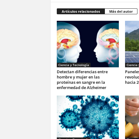
Artículos relacionados
Más del autor
Ciencia y Tecnología
Ciencia 
Detectan diferencias entre
Paneles
hombre y mujer en las
revoluc
proteínas en sangre en la
hacia 2
enfermedad de Alzheimer