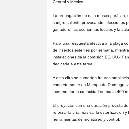
Central y México.
La propagación de esta mosca parásita, cu
sangre caliente provocando infecciones p
ganadero, las economías locales y la salud
Para una respuesta efectiva a la plaga c
de insectos estériles por semana, mientra
instalaciones de la comisión EE. UU.- P
dedicada a esta tarea.
A esta cifra se sumarían futuras ampliac
concretamente en Metapa de Domínguez (
incrementar la capacidad en hasta 400 m
El proyecto, con una duración prevista de
reforzar la cría masiva, la esterilización 
herramientas de monitoreo y control.