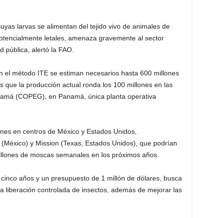
yas larvas se alimentan del tejido vivo de animales de
otencialmente letales, amenaza gravemente al sector
 pública, alertó la FAO.
on el método ITE se estiman necesarios hasta 600 millones
s que la producción actual ronda los 100 millones en las
anamá (COPEG), en Panamá, única planta operativa
iones en centros de México y Estados Unidos,
México) y Mission (Texas, Estados Unidos), que podrían
illones de moscas semanales en los próximos años.
 cinco años y un presupuesto de 1 millón de dólares, busca
y la liberación controlada de insectos, además de mejorar las