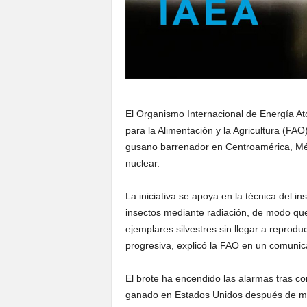
El Organismo Internacional de Energía At
para la Alimentación y la Agricultura (FAO
gusano barrenador en Centroamérica, Méx
nuclear.
La iniciativa se apoya en la técnica del in
insectos mediante radiación, de modo que
ejemplares silvestres sin llegar a reprodu
progresiva, explicó la FAO en un comunic
El brote ha encendido las alarmas tras co
ganado en Estados Unidos después de más