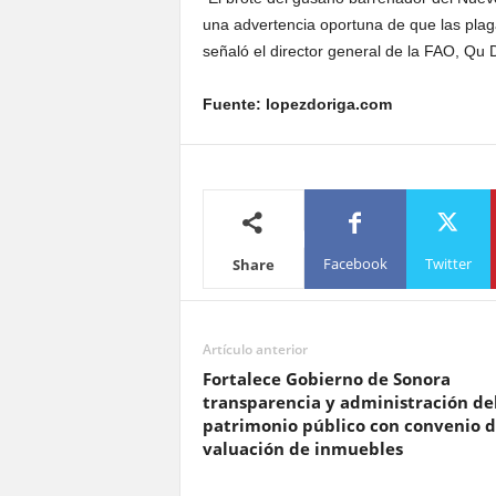
una advertencia oportuna de que las plaga
señaló el director general de la FAO, Qu
Fuente: lopezdoriga.com
Facebook
Twitter
Share
Artículo anterior
Fortalece Gobierno de Sonora
transparencia y administración de
patrimonio público con convenio 
valuación de inmuebles