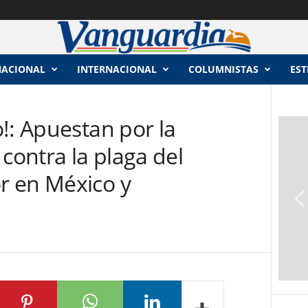
NACIONAL
INTERNACIONAL
COLUMNISTAS
EST
!: Apuestan por la
 contra la plaga del
r en México y