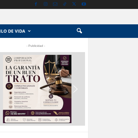
ILO DE VIDA
- Publicidad -