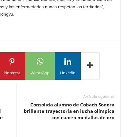
s y las enfermedades nunca respetan los territorios”,
 Dongyu.
Pinterest
WhatsApp
Linkedin
Artículo siguiente
Consolida alumno de Cobach Sonora
l
brillante trayectoria en lucha olímpica
de
con cuatro medallas de oro