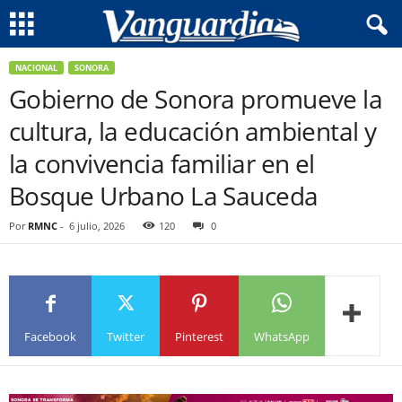
NACIONAL
SONORA
Gobierno de Sonora promueve la
cultura, la educación ambiental y
la convivencia familiar en el
Bosque Urbano La Sauceda
Por
RMNC
-
6 julio, 2026
120
0
Facebook
Twitter
Pinterest
WhatsApp