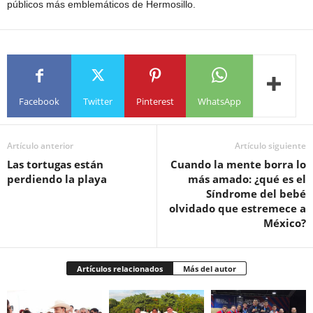
públicos más emblemáticos de Hermosillo.
Facebook
Twitter
Pinterest
WhatsApp
Artículo anterior
Artículo siguiente
Las tortugas están
Cuando la mente borra lo
perdiendo la playa
más amado: ¿qué es el
Síndrome del bebé
olvidado que estremece a
México?
Artículos relacionados
Más del autor