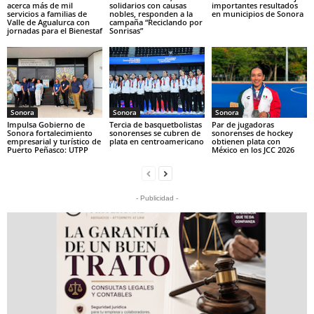
acerca más de mil
solidarios con causas
importantes resultados
servicios a familias de
nobles, responden a la
en municipios de Sonora
Valle de Agualurca con
campaña “Reciclando por
jornadas para el Bienestaf
Sonrisas”
Sonora
Sonora
Sonora
Impulsa Gobierno de
Tercia de basquetbolistas
Par de jugadoras
Sonora fortalecimiento
sonorenses se cubren de
sonorenses de hockey
empresarial y turístico de
plata en centroamericano
obtienen plata con
Puerto Peñasco: UTPP
México en los JCC 2026
- Publicidad -