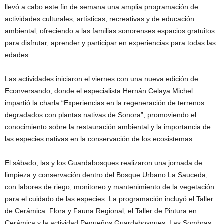
llevó a cabo este fin de semana una amplia programación de
actividades culturales, artísticas, recreativas y de educación
ambiental, ofreciendo a las familias sonorenses espacios gratuitos
para disfrutar, aprender y participar en experiencias para todas las
edades.
Las actividades iniciaron el viernes con una nueva edición de
Econversando, donde el especialista Hernán Celaya Michel
impartió la charla “Experiencias en la regeneración de terrenos
degradados con plantas nativas de Sonora”, promoviendo el
conocimiento sobre la restauración ambiental y la importancia de
las especies nativas en la conservación de los ecosistemas.
El sábado, las y los Guardabosques realizaron una jornada de
limpieza y conservación dentro del Bosque Urbano La Sauceda,
con labores de riego, monitoreo y mantenimiento de la vegetación
para el cuidado de las especies. La programación incluyó el Taller
de Cerámica: Flora y Fauna Regional, el Taller de Pintura en
Cerámica y la actividad Pequeños Guardabosques: Las Sombras