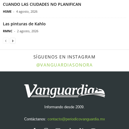
CUANDO LAS CIUDADES NO PLANIFICAN
HSME
-
4 agosto, 2026
Las pinturas de Kahlo
RMNC
-
2 agosto, 2026
SÍGUENOS EN INSTAGRAM
@VANGUARDIASONORA
Informando desde 2009.
Contáctanos:
contacto@periodicovanguardia.mx