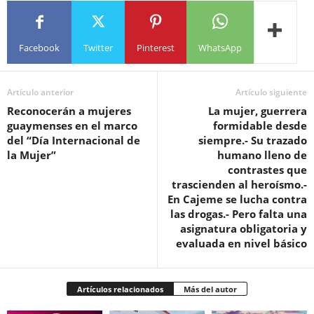
Facebook
Twitter
Pinterest
WhatsApp
Artículo anterior
Artículo siguiente
Reconocerán a mujeres
La mujer, guerrera
guaymenses en el marco
formidable desde
del “Día Internacional de
siempre.- Su trazado
la Mujer”
humano lleno de
contrastes que
trascienden al heroísmo.-
En Cajeme se lucha contra
las drogas.- Pero falta una
asignatura obligatoria y
evaluada en nivel básico
Artículos relacionados
Más del autor