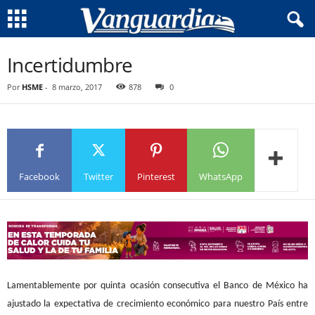
Incertidumbre
Por
HSME
-
8 marzo, 2017
878
0
Facebook
Twitter
Pinterest
WhatsApp
Lamentablemente por quinta ocasión consecutiva el Banco de México ha
ajustado la expectativa de crecimiento económico para nuestro País entre