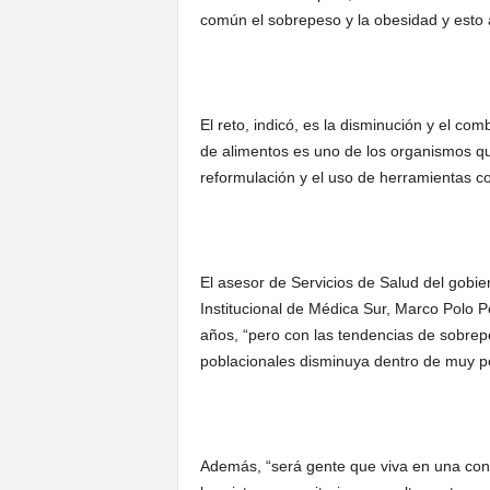
común el sobrepeso y la obesidad y esto a
El reto, indicó, es la disminución y el co
de alimentos es uno de los organismos que
reformulación y el uso de herramientas co
El asesor de Servicios de Salud del gobi
Institucional de Médica Sur, Marco Polo 
años, “pero con las tendencias de sobrep
poblacionales disminuya dentro de muy p
Además, “será gente que viva en una cond