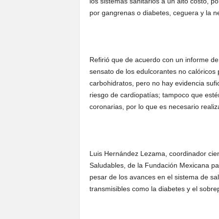
los sistemas sanitarios a un alto costo, p
por gangrenas o diabetes, ceguera y la ne
Refirió que de acuerdo con un informe de
sensato de los edulcorantes no calóricos 
carbohidratos, pero no hay evidencia sufi
riesgo de cardiopatías; tampoco que esté
coronarias, por lo que es necesario reali
Luis Hernández Lezama, coordinador cient
Saludables, de la Fundación Mexicana pa
pesar de los avances en el sistema de sa
transmisibles como la diabetes y el sobre