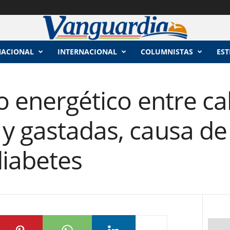
NACIONAL
INTERNACIONAL
COLUMNISTAS
EST
o energético entre ca
y gastadas, causa de
diabetes