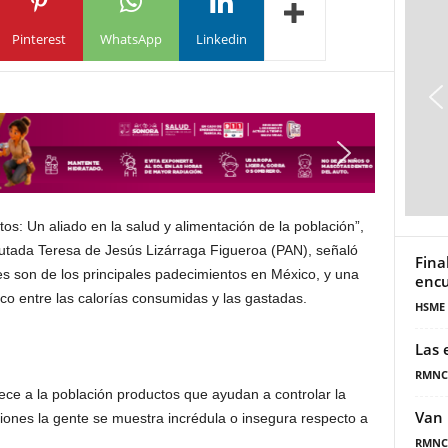
Pinterest
WhatsApp
Linkedin
tos: Un aliado en la salud y alimentación de la población”,
iputada Teresa de Jesús Lizárraga Figueroa (PAN), señaló
Fina
es son de los principales padecimientos en México, y una
encu
ico entre las calorías consumidas y las gastadas.
HSME
Las 
RMNC
ece a la población productos que ayudan a controlar la
Van 
iones la gente se muestra incrédula o insegura respecto a
RMNC