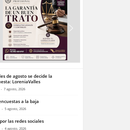
les de agosto se decide la
esta: LoreniaValles
-
7 agosto, 2026
encuestas a la baja
-
5 agosto, 2026
por las redes sociales
-
4 agosto, 2026