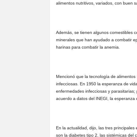
alimentos nutritivos, variados, con buen 
Además, se tienen algunos comestibles c
minerales que han ayudado a combatir epi
harinas para combatir la anemia.
Mencionó que la tecnología de alimentos
infecciosas. En 1950 la esperanza de vida
enfermedades infecciosas y parasitarias; p
acuerdo a datos del INEGI, la esperanza 
En la actualidad, dijo, las tres principal
son la diabetes tipo 2, las sistémicas del