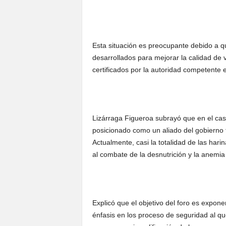
Esta situación es preocupante debido a q
desarrollados para mejorar la calidad de 
certificados por la autoridad competente e
Lizárraga Figueroa subrayó que en el caso
posicionado como un aliado del gobierno f
Actualmente, casi la totalidad de las hari
al combate de la desnutrición y la anemia
Explicó que el objetivo del foro es expon
énfasis en los proceso de seguridad al q