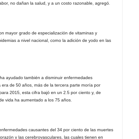
sabor, no dañan la salud, y a un costo razonable, agregó.
on mayor grado de especialización de vitaminas y
demias a nivel nacional, como la adición de yodo en las
 ha ayudado también a disminuir enfermedades
 era de 50 años, más de la tercera parte moría por
ara 2015, esta cifra bajó en un 2.5 por ciento y, de
de vida ha aumentado a los 75 años.
es enfermedades causantes del 34 por ciento de las muertes
 corazón y las cerebrovasculares, las cuales tienen en