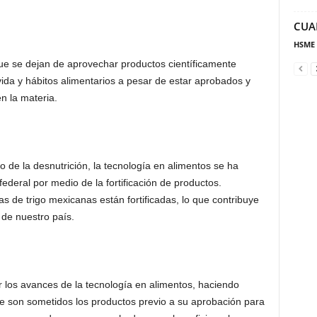
CUA
HSME
ue se dejan de aprovechar productos científicamente
vida y hábitos alimentarios a pesar de estar aprobados y
n la materia.
 de la desnutrición, la tecnología en alimentos se ha
ederal por medio de la fortificación de productos.
nas de trigo mexicanas están fortificadas, lo que contribuye
 de nuestro país.
er los avances de la tecnología en alimentos, haciendo
ue son sometidos los productos previo a su aprobación para