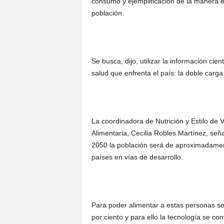
consumo y ejemplificación de la manera 
población.
Se busca, dijo, utilizar la información cie
salud que enfrenta el país: la doble carg
La coordinadora de Nutrición y Estilo de
Alimentaria, Cecilia Robles Martínez, señ
2050 la población será de aproximadament
países en vías de desarrollo.
Para poder alimentar a estas personas s
por ciento y para ello la tecnología se c