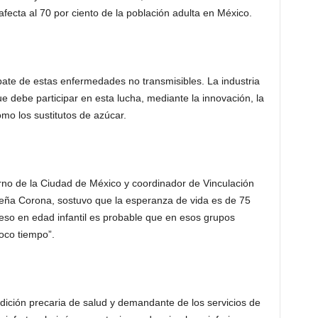
fecta al 70 por ciento de la población adulta en México.
mbate de estas enfermedades no transmisibles. La industria
 debe participar en esta lucha, mediante la innovación, la
mo los sustitutos de azúcar.
erno de la Ciudad de México y coordinador de Vinculación
Peña Corona, sostuvo que la esperanza de vida es de 75
eso en edad infantil es probable que en esos grupos
oco tiempo”.
ición precaria de salud y demandante de los servicios de