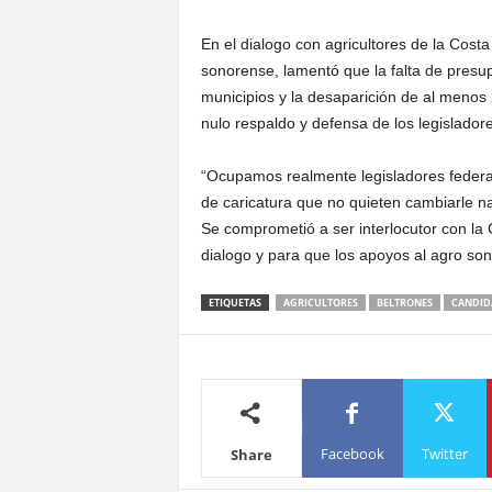
En el dialogo con agricultores de la Costa
sonorense, lamentó que la falta de presup
municipios y la desaparición de al menos
nulo respaldo y defensa de los legislado
“Ocupamos realmente legisladores federa
de caricatura que no quieten cambiarle n
Se comprometió a ser interlocutor con l
dialogo y para que los apoyos al agro so
ETIQUETAS
AGRICULTORES
BELTRONES
CANDID
Facebook
Twitter
Share