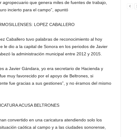
r agropecuario que genera miles de fuentes de trabajo,
uro incierto para el campo”, apuntó
RMOSILLENSES: LOPEZ CABALLERO
pez Caballero tuvo palabras de reconocimiento al hoy
 le dio a la capital de Sonora en los periodos de Javier
bezó la administración municipal entre 2012 y 2015.
s a Javier Gándara, yo era secretario de Hacienda y
 fue muy favorecido por el apoyo de Beltrones, si
dente fue gracias a sus gestiones”, y no éramos del mismo
ICATURA ACUSA BELTRONES
han convertido en una caricatura atendiendo solo los
situación caótica al campo y a las ciudades sonorense,