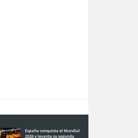
España conquista el Mundial
2026 y levanta su segunda