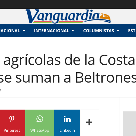
NACIONAL
INTERNACIONAL
COLUMNISTAS
EST
agrícolas de la Costa
 se suman a Beltrone
0
Pinterest
WhatsApp
Linkedin