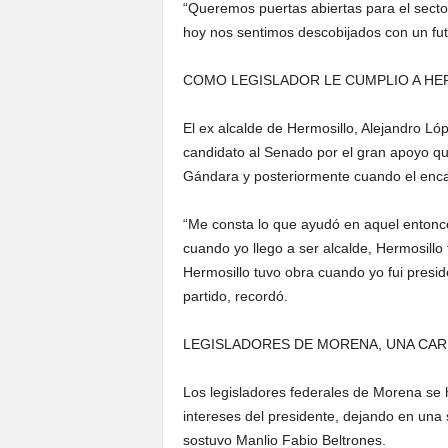
“Queremos puertas abiertas para el secto
hoy nos sentimos descobijados con un fut
COMO LEGISLADOR LE CUMPLIO A HE
El ex alcalde de Hermosillo, Alejandro Ló
candidato al Senado por el gran apoyo que
Gándara y posteriormente cuando el enca
“Me consta lo que ayudó en aquel entonce
cuando yo llego a ser alcalde, Hermosillo
Hermosillo tuvo obra cuando yo fui presi
partido, recordó.
LEGISLADORES DE MORENA, UNA CAR
Los legisladores federales de Morena se 
intereses del presidente, dejando en una 
sostuvo Manlio Fabio Beltrones.