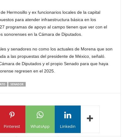
 de Hermosillo y ex funcionarios locales de la capital
uestos para atender infraestructura básica en los
 27 programas de apoyo al campo tienen que ver con el
res sonorenses en la Cámara de Diputados.
les y senadores no como los actuales de Morena que son
ada a las propuestas del presidente de México, señaló.
a Cámara de Diputados y el propio Senado para que haya
norense regresen en el 2025.
ATO
SENADOR
Pinterest
WhatsApp
Linkedin