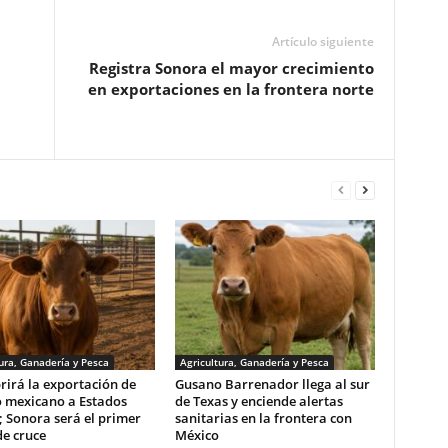
Artículo siguiente
Registra Sonora el mayor crecimiento
en exportaciones en la frontera norte
ura, Ganadería y Pesca
Agricultura, Ganadería y Pesca
rirá la exportación de
Gusano Barrenador llega al sur
 mexicano a Estados
de Texas y enciende alertas
 Sonora será el primer
sanitarias en la frontera con
e cruce
México