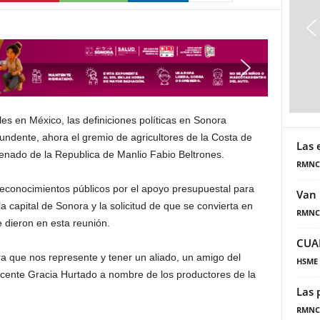
s en México, las definiciones políticas en Sonora
ndente, ahora el gremio de agricultores de la Costa de
Las 
Senado de la Republica de Manlio Fabio Beltrones.
RMNC
econocimientos públicos por el apoyo presupuestal para
Van 
 capital de Sonora y la solicitud de que se convierta en
RMNC
e dieron en esta reunión.
CUA
 que nos represente y tener un aliado, un amigo del
HSME
icente Gracia Hurtado a nombre de los productores de la
Las 
.
RMNC