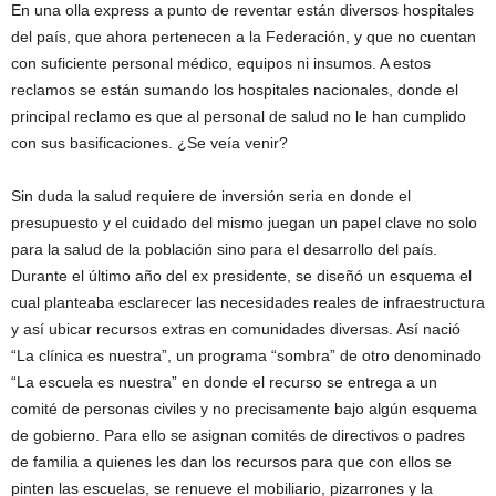
En una olla express a punto de reventar están diversos hospitales
del país, que ahora pertenecen a la Federación, y que no cuentan
con suficiente personal médico, equipos ni insumos. A estos
reclamos se están sumando los hospitales nacionales, donde el
principal reclamo es que al personal de salud no le han cumplido
con sus basificaciones. ¿Se veía venir?
Sin duda la salud requiere de inversión seria en donde el
presupuesto y el cuidado del mismo juegan un papel clave no solo
para la salud de la población sino para el desarrollo del país.
Durante el último año del ex presidente, se diseñó un esquema el
cual planteaba esclarecer las necesidades reales de infraestructura
y así ubicar recursos extras en comunidades diversas. Así nació
“La clínica es nuestra”, un programa “sombra” de otro denominado
“La escuela es nuestra” en donde el recurso se entrega a un
comité de personas civiles y no precisamente bajo algún esquema
de gobierno. Para ello se asignan comités de directivos o padres
de familia a quienes les dan los recursos para que con ellos se
pinten las escuelas, se renueve el mobiliario, pizarrones y la