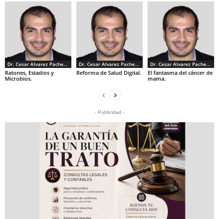
Dr. Cesar Alvarez Pacheco
Dr. Cesar Alvarez Pacheco
Dr. Cesar Alvarez Pacheco
Ratones, Estadios y
Reforma de Salud Digital.
El fantasma del cáncer de
Microbios.
mama.
- Publicidad -