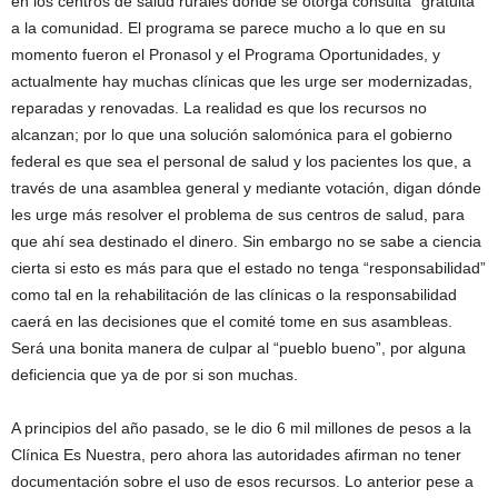
en los centros de salud rurales donde se otorga consulta “gratuita”
a la comunidad. El programa se parece mucho a lo que en su
momento fueron el Pronasol y el Programa Oportunidades, y
actualmente hay muchas clínicas que les urge ser modernizadas,
reparadas y renovadas. La realidad es que los recursos no
alcanzan; por lo que una solución salomónica para el gobierno
federal es que sea el personal de salud y los pacientes los que, a
través de una asamblea general y mediante votación, digan dónde
les urge más resolver el problema de sus centros de salud, para
que ahí sea destinado el dinero. Sin embargo no se sabe a ciencia
cierta si esto es más para que el estado no tenga “responsabilidad”
como tal en la rehabilitación de las clínicas o la responsabilidad
caerá en las decisiones que el comité tome en sus asambleas.
Será una bonita manera de culpar al “pueblo bueno”, por alguna
deficiencia que ya de por si son muchas.
A principios del año pasado, se le dio 6 mil millones de pesos a la
Clínica Es Nuestra, pero ahora las autoridades afirman no tener
documentación sobre el uso de esos recursos. Lo anterior pese a