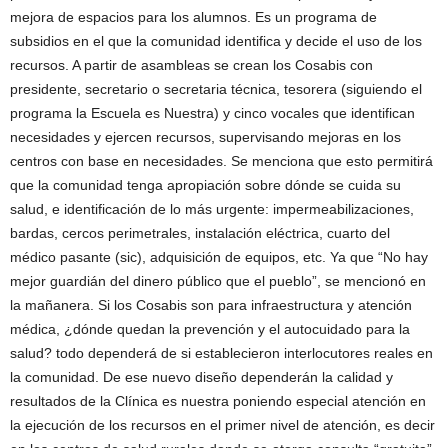
mejora de espacios para los alumnos. Es un programa de
subsidios en el que la comunidad identifica y decide el uso de los
recursos. A partir de asambleas se crean los Cosabis con
presidente, secretario o secretaria técnica, tesorera (siguiendo el
programa la Escuela es Nuestra) y cinco vocales que identifican
necesidades y ejercen recursos, supervisando mejoras en los
centros con base en necesidades. Se menciona que esto permitirá
que la comunidad tenga apropiación sobre dónde se cuida su
salud, e identificación de lo más urgente: impermeabilizaciones,
bardas, cercos perimetrales, instalación eléctrica, cuarto del
médico pasante (sic), adquisición de equipos, etc. Ya que “No hay
mejor guardián del dinero público que el pueblo”, se mencionó en
la mañanera. Si los Cosabis son para infraestructura y atención
médica, ¿dónde quedan la prevención y el autocuidado para la
salud? todo dependerá de si establecieron interlocutores reales en
la comunidad. De ese nuevo diseño dependerán la calidad y
resultados de la Clínica es nuestra poniendo especial atención en
la ejecución de los recursos en el primer nivel de atención, es decir