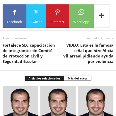
Facebook
Twitter
Pinterest
WhatsApp
Artículo anterior
Artículo siguiente
Fortalece SEC capacitación
VIDEO: Esta es la famosa
de integrantes de Comité
señal que hizo Alicia
de Protección Civil y
Villarreal pidiendo ayuda
Seguridad Escolar
por violencia
Artículos relacionados
Más del autor