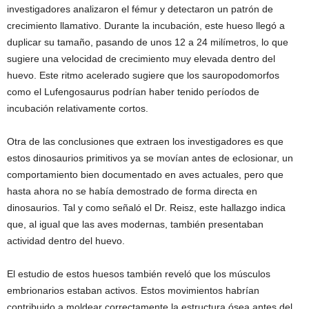
investigadores analizaron el fémur y detectaron un patrón de
crecimiento llamativo. Durante la incubación, este hueso llegó a
duplicar su tamaño, pasando de unos 12 a 24 milímetros, lo que
sugiere una velocidad de crecimiento muy elevada dentro del
huevo. Este ritmo acelerado sugiere que los sauropodomorfos
como el Lufengosaurus podrían haber tenido períodos de
incubación relativamente cortos.
Otra de las conclusiones que extraen los investigadores es que
estos dinosaurios primitivos ya se movían antes de eclosionar, un
comportamiento bien documentado en aves actuales, pero que
hasta ahora no se había demostrado de forma directa en
dinosaurios. Tal y como señaló el Dr. Reisz, este hallazgo indica
que, al igual que las aves modernas, también presentaban
actividad dentro del huevo.
El estudio de estos huesos también reveló que los músculos
embrionarios estaban activos. Estos movimientos habrían
contribuido a moldear correctamente la estructura ósea antes del