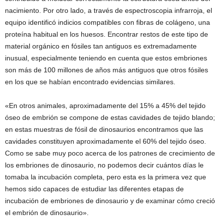
nacimiento. Por otro lado, a través de espectroscopia infrarroja, el
equipo identificó indicios compatibles con fibras de colágeno, una
proteína habitual en los huesos. Encontrar restos de este tipo de
material orgánico en fósiles tan antiguos es extremadamente
inusual, especialmente teniendo en cuenta que estos embriones
son más de 100 millones de años más antiguos que otros fósiles
en los que se habían encontrado evidencias similares.
«En otros animales, aproximadamente del 15% a 45% del tejido
óseo de embrión se compone de estas cavidades de tejido blando;
en estas muestras de fósil de dinosaurios encontramos que las
cavidades constituyen aproximadamente el 60% del tejido óseo.
Como se sabe muy poco acerca de los patrones de crecimiento de
los embriones de dinosaurio, no podemos decir cuántos días le
tomaba la incubación completa, pero esta es la primera vez que
hemos sido capaces de estudiar las diferentes etapas de
incubación de embriones de dinosaurio y de examinar cómo creció
el embrión de dinosaurio».