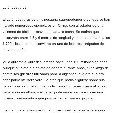
Lufengosaurus
El Lufengosaurus es un dinosaurio sauropodomorfo del que se han
hallado numerosos ejemplares en China, con alrededor de una
veintena de fósiles excavados hasta la fecha. Se estima que
alcanzaba entre 4,5 y 6 metros de longitud y un peso cercano a los
1.700 kilos, lo que lo convierte en uno de los prosaurópodos de
mayor tamaño.
Vivió durante el Jurásico Inferior, hace unos 190 millones de años.
Aunque su dieta fue objeto de debate durante años, el hallazgo de
gastrolitos (piedras utilizadas para la digestión) sugiere que era
principalmente herbívoro. Se cree que podía erguirse sobre sus
patas traseras, utilizando su cola como contrapeso para alcanzar
vegetación en altura, y el hallazgo de varios esqueletos en una
misma zona apunta a que posiblemente vivía en grupos.
En cuanto a su clasificación, aunque inicialmente se le relacionó