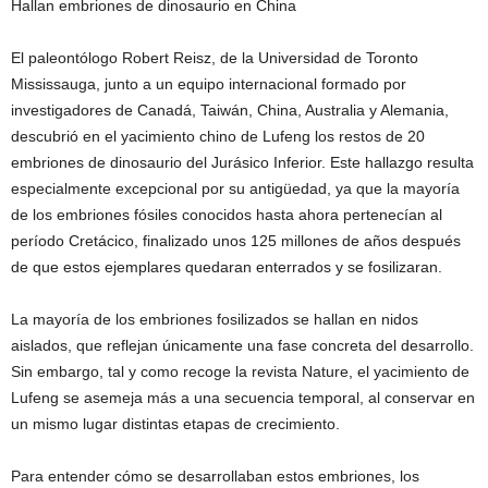
Hallan embriones de dinosaurio en China
El paleontólogo Robert Reisz, de la Universidad de Toronto
Mississauga, junto a un equipo internacional formado por
investigadores de Canadá, Taiwán, China, Australia y Alemania,
descubrió en el yacimiento chino de Lufeng los restos de 20
embriones de dinosaurio del Jurásico Inferior. Este hallazgo resulta
especialmente excepcional por su antigüedad, ya que la mayoría
de los embriones fósiles conocidos hasta ahora pertenecían al
período Cretácico, finalizado unos 125 millones de años después
de que estos ejemplares quedaran enterrados y se fosilizaran.
La mayoría de los embriones fosilizados se hallan en nidos
aislados, que reflejan únicamente una fase concreta del desarrollo.
Sin embargo, tal y como recoge la revista Nature, el yacimiento de
Lufeng se asemeja más a una secuencia temporal, al conservar en
un mismo lugar distintas etapas de crecimiento.
Para entender cómo se desarrollaban estos embriones, los