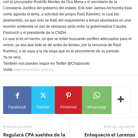
con el procurador Rodolfo Montes de Oca Mena y el secretario de la
Consejería Jurídica del gobierno del estado, Erik Iván Jaimes Archundia traía
como agenda el tema, a solicitud del propio Raúl Ramírez, lo cual fue
desmentido, ya que sólo se trató del seguimiento a temas abordados en una
reunión sostenida un par de semanas atrás entre la gobernadora Claudia
Pavlovich y el presidente de la CNDH.
Lo que sí es un hecho, es que se están buscando perfiles adecuados para el
relevo, ya sea que éste se dé antes de tiempo, por la renuncia de Raúl
Ramírez, o se vaya a la vía larga que es el vencimiento de su periodo.
Ya se verá.
También nos puedes seguir en Twitter @Chaposoto
Visita
www.elzancudo.com.mx
Facebook
Twitter
Pinterest
WhatsApp
Artículo anterior
Artículo siguiente
Regulará CPA sueldos de la
Enloqueció el Lorenzo