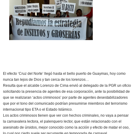
El efecto ‘Cruz del Norte’ llegó hasta el bello puerto de Guaymas, hoy como
nunca tan lejos de Dios y tan cerca de los lorenzos…
Resulta que el alcalde Lorenzo de Cima envió al delegado de la PGR un oficio
solicitando la presencia de agentes de esa corporación, ante la posibilidad de
que se realizaran ‘actos criminosos’ por parte de agentes desestabilizadores
que por el tono del comunicado podrían presumirse miembros del terrorismo
internacional tipo ETA o el Estado Islámico.
Los actos criminosos tienen que ver con hechos criminales, no vaya a pensar
la carnavalera lectora, el palenquero lector, que están relacionado con el
asesinato de úrsidos, mejor conocido como la acción y efecto de matar el oso,
lo cual por cierto suele ser recurrente en temporada de carnaval.