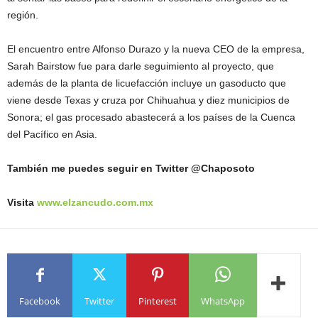
región.
El encuentro entre Alfonso Durazo y la nueva CEO de la empresa,
Sarah Bairstow fue para darle seguimiento al proyecto, que
además de la planta de licuefacción incluye un gasoducto que
viene desde Texas y cruza por Chihuahua y diez municipios de
Sonora; el gas procesado abastecerá a los países de la Cuenca
del Pacífico en Asia.
También me puedes seguir en Twitter @Chaposoto
Visita
www.elzancudo.com.mx
Facebook
Twitter
Pinterest
WhatsApp