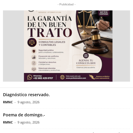
- Publicidad -
Diagnóstico reservado.
RMNC
-
9 agosto, 2026
Poema de domingo.-
RMNC
-
9 agosto, 2026