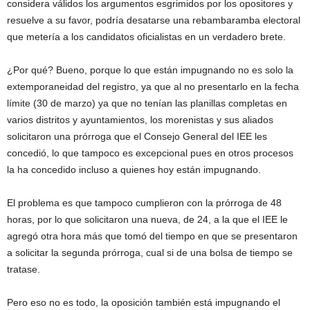
considera válidos los argumentos esgrimidos por los opositores y
resuelve a su favor, podría desatarse una rebambaramba electoral
que metería a los candidatos oficialistas en un verdadero brete.
¿Por qué? Bueno, porque lo que están impugnando no es solo la
extemporaneidad del registro, ya que al no presentarlo en la fecha
límite (30 de marzo) ya que no tenían las planillas completas en
varios distritos y ayuntamientos, los morenistas y sus aliados
solicitaron una prórroga que el Consejo General del IEE les
concedió, lo que tampoco es excepcional pues en otros procesos
la ha concedido incluso a quienes hoy están impugnando.
El problema es que tampoco cumplieron con la prórroga de 48
horas, por lo que solicitaron una nueva, de 24, a la que el IEE le
agregó otra hora más que tomó del tiempo en que se presentaron
a solicitar la segunda prórroga, cual si de una bolsa de tiempo se
tratase.
Pero eso no es todo, la oposición también está impugnando el