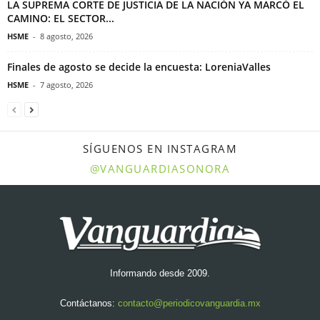
LA SUPREMA CORTE DE JUSTICIA DE LA NACIÓN YA MARCÓ EL
CAMINO: EL SECTOR...
HSME
-
8 agosto, 2026
Finales de agosto se decide la encuesta: LoreniaValles
HSME
-
7 agosto, 2026
SÍGUENOS EN INSTAGRAM
@VANGUARDIASONORA
Informando desde 2009.
Contáctanos:
contacto@periodicovanguardia.mx