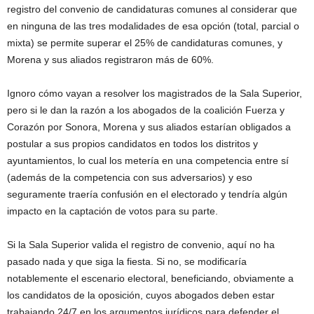
registro del convenio de candidaturas comunes al considerar que
en ninguna de las tres modalidades de esa opción (total, parcial o
mixta) se permite superar el 25% de candidaturas comunes, y
Morena y sus aliados registraron más de 60%.
Ignoro cómo vayan a resolver los magistrados de la Sala Superior,
pero si le dan la razón a los abogados de la coalición Fuerza y
Corazón por Sonora, Morena y sus aliados estarían obligados a
postular a sus propios candidatos en todos los distritos y
ayuntamientos, lo cual los metería en una competencia entre sí
(además de la competencia con sus adversarios) y eso
seguramente traería confusión en el electorado y tendría algún
impacto en la captación de votos para su parte.
Si la Sala Superior valida el registro de convenio, aquí no ha
pasado nada y que siga la fiesta. Si no, se modificaría
notablemente el escenario electoral, beneficiando, obviamente a
los candidatos de la oposición, cuyos abogados deben estar
trabajando 24/7 en los argumentos jurídicos para defender el