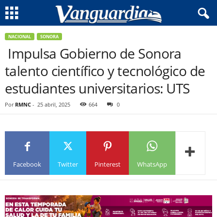
NACIONAL
SONORA
Impulsa Gobierno de Sonora
talento científico y tecnológico de
estudiantes universitarios: UTS
Por
RMNC
-
25 abril, 2025
664
0
Facebook
Twitter
Pinterest
WhatsApp