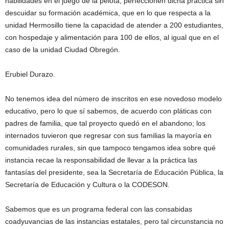
habilidades en el juego de la pelota, perfeccionen dicha práctica sin
descuidar su formación académica, que en lo que respecta a la
unidad Hermosillo tiene la capacidad de atender a 200 estudiantes,
con hospedaje y alimentación para 100 de ellos, al igual que en el
caso de la unidad Ciudad Obregón.
Erubiel Durazo.
No tenemos idea del número de inscritos en ese novedoso modelo
educativo, pero lo que sí sabemos, de acuerdo con pláticas con
padres de familia, que tal proyecto quedó en el abandono; los
internados tuvieron que regresar con sus familias la mayoría en
comunidades rurales, sin que tampoco tengamos idea sobre qué
instancia recae la responsabilidad de llevar a la práctica las
fantasías del presidente, sea la Secretaría de Educación Pública, la
Secretaría de Educación y Cultura o la CODESON.
Sabemos que es un programa federal con las consabidas
coadyuvancias de las instancias estatales, pero tal circunstancia no