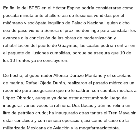
En fin, lo del BTED en el Héctor Espino podría considerarse como
peccata minuta ante el altero así de ilusiones vendidas por el
mitómano y sociópata inquilino de Palacio Nacional, quien dicho
sea de paso viene a Sonora el próximo domingo para constatar los
avances o la conclusión de las obras de modernización y
rehabilitación del puerto de Guaymas, las cuales podrían entrar en
el paquete de ilusiones cumplidas, porque se asegura que 10 de
los 13 frentes ya se concluyeron.
De hecho, el gobernador Alfonso Durazo Montaño y el secretario
de marina, Rafael Ojeda Durán, realizaron el pasado miércoles un
recorrido para asegurarse que no le saldrán con cuentas mochas a
López Obrador, aunque ya debe estar acostumbrado luego de
inaugurar varias veces la refinería Dos Bocas y aún no refina un
litro de petróleo crudo; ha inaugurado otras tantas el Tren Maya sin
estar concluido y con ruinosa operación, así como el caso de la
militarizada Mexicana de Aviación y la megafarmaciototota.