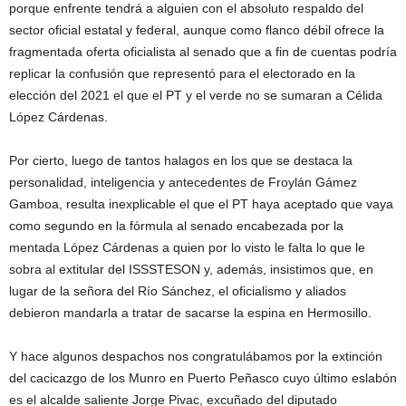
porque enfrente tendrá a alguien con el absoluto respaldo del
sector oficial estatal y federal, aunque como flanco débil ofrece la
fragmentada oferta oficialista al senado que a fin de cuentas podría
replicar la confusión que representó para el electorado en la
elección del 2021 el que el PT y el verde no se sumaran a Célida
López Cárdenas.
Por cierto, luego de tantos halagos en los que se destaca la
personalidad, inteligencia y antecedentes de Froylán Gámez
Gamboa, resulta inexplicable el que el PT haya aceptado que vaya
como segundo en la fórmula al senado encabezada por la
mentada López Cárdenas a quien por lo visto le falta lo que le
sobra al extitular del ISSSTESON y, además, insistimos que, en
lugar de la señora del Río Sánchez, el oficialismo y aliados
debieron mandarla a tratar de sacarse la espina en Hermosillo.
Y hace algunos despachos nos congratulábamos por la extinción
del cacicazgo de los Munro en Puerto Peñasco cuyo último eslabón
es el alcalde saliente Jorge Pivac, excuñado del diputado