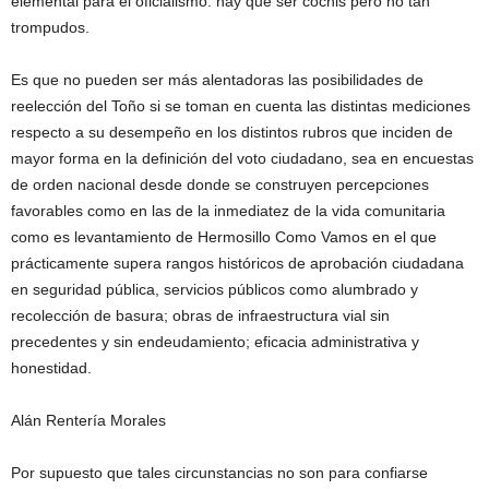
elemental para el oficialismo: hay que ser cochis pero no tan
trompudos.
Es que no pueden ser más alentadoras las posibilidades de
reelección del Toño si se toman en cuenta las distintas mediciones
respecto a su desempeño en los distintos rubros que inciden de
mayor forma en la definición del voto ciudadano, sea en encuestas
de orden nacional desde donde se construyen percepciones
favorables como en las de la inmediatez de la vida comunitaria
como es levantamiento de Hermosillo Como Vamos en el que
prácticamente supera rangos históricos de aprobación ciudadana
en seguridad pública, servicios públicos como alumbrado y
recolección de basura; obras de infraestructura vial sin
precedentes y sin endeudamiento; eficacia administrativa y
honestidad.
Alán Rentería Morales
Por supuesto que tales circunstancias no son para confiarse