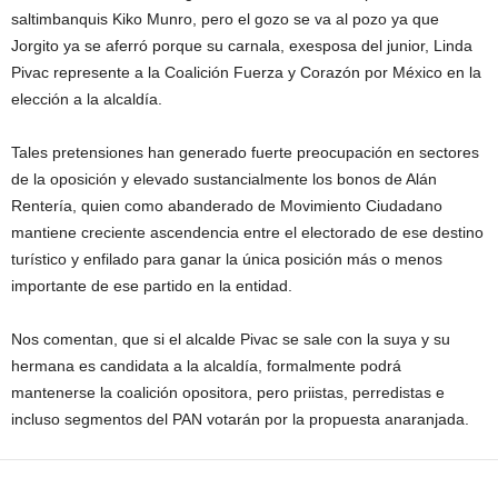
saltimbanquis Kiko Munro, pero el gozo se va al pozo ya que
Jorgito ya se aferró porque su carnala, exesposa del junior, Linda
Pivac represente a la Coalición Fuerza y Corazón por México en la
elección a la alcaldía.
Tales pretensiones han generado fuerte preocupación en sectores
de la oposición y elevado sustancialmente los bonos de Alán
Rentería, quien como abanderado de Movimiento Ciudadano
mantiene creciente ascendencia entre el electorado de ese destino
turístico y enfilado para ganar la única posición más o menos
importante de ese partido en la entidad.
Nos comentan, que si el alcalde Pivac se sale con la suya y su
hermana es candidata a la alcaldía, formalmente podrá
mantenerse la coalición opositora, pero priistas, perredistas e
incluso segmentos del PAN votarán por la propuesta anaranjada.