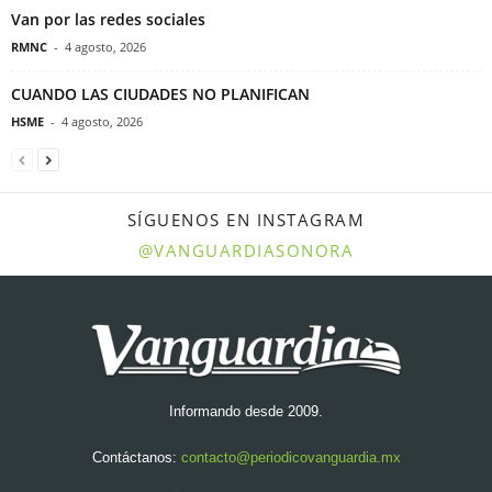
Van por las redes sociales
RMNC
-
4 agosto, 2026
CUANDO LAS CIUDADES NO PLANIFICAN
HSME
-
4 agosto, 2026
SÍGUENOS EN INSTAGRAM
@VANGUARDIASONORA
Informando desde 2009.
Contáctanos:
contacto@periodicovanguardia.mx