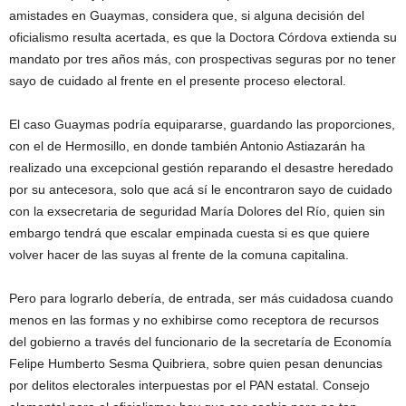
amistades en Guaymas, considera que, si alguna decisión del
oficialismo resulta acertada, es que la Doctora Córdova extienda su
mandato por tres años más, con prospectivas seguras por no tener
sayo de cuidado al frente en el presente proceso electoral.
El caso Guaymas podría equipararse, guardando las proporciones,
con el de Hermosillo, en donde también Antonio Astiazarán ha
realizado una excepcional gestión reparando el desastre heredado
por su antecesora, solo que acá sí le encontraron sayo de cuidado
con la exsecretaria de seguridad María Dolores del Río, quien sin
embargo tendrá que escalar empinada cuesta si es que quiere
volver hacer de las suyas al frente de la comuna capitalina.
Pero para lograrlo debería, de entrada, ser más cuidadosa cuando
menos en las formas y no exhibirse como receptora de recursos
del gobierno a través del funcionario de la secretaría de Economía
Felipe Humberto Sesma Quibriera, sobre quien pesan denuncias
por delitos electorales interpuestas por el PAN estatal. Consejo