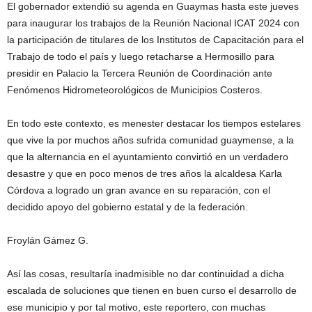
El gobernador extendió su agenda en Guaymas hasta este jueves
para inaugurar los trabajos de la Reunión Nacional ICAT 2024 con
la participación de titulares de los Institutos de Capacitación para el
Trabajo de todo el país y luego retacharse a Hermosillo para
presidir en Palacio la Tercera Reunión de Coordinación ante
Fenómenos Hidrometeorológicos de Municipios Costeros.
En todo este contexto, es menester destacar los tiempos estelares
que vive la por muchos años sufrida comunidad guaymense, a la
que la alternancia en el ayuntamiento convirtió en un verdadero
desastre y que en poco menos de tres años la alcaldesa Karla
Córdova a logrado un gran avance en su reparación, con el
decidido apoyo del gobierno estatal y de la federación.
Froylán Gámez G.
Así las cosas, resultaría inadmisible no dar continuidad a dicha
escalada de soluciones que tienen en buen curso el desarrollo de
ese municipio y por tal motivo, este reportero, con muchas