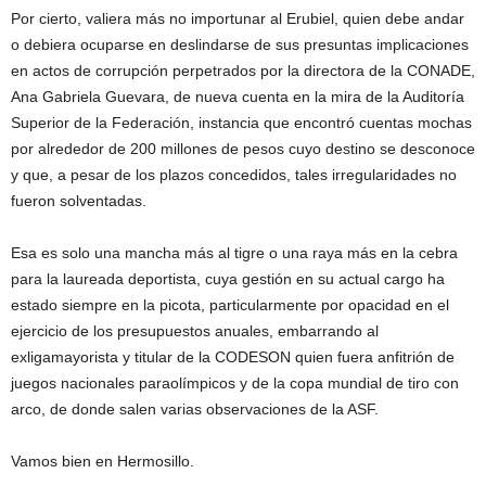
Por cierto, valiera más no importunar al Erubiel, quien debe andar
o debiera ocuparse en deslindarse de sus presuntas implicaciones
en actos de corrupción perpetrados por la directora de la CONADE,
Ana Gabriela Guevara, de nueva cuenta en la mira de la Auditoría
Superior de la Federación, instancia que encontró cuentas mochas
por alrededor de 200 millones de pesos cuyo destino se desconoce
y que, a pesar de los plazos concedidos, tales irregularidades no
fueron solventadas.
Esa es solo una mancha más al tigre o una raya más en la cebra
para la laureada deportista, cuya gestión en su actual cargo ha
estado siempre en la picota, particularmente por opacidad en el
ejercicio de los presupuestos anuales, embarrando al
exligamayorista y titular de la CODESON quien fuera anfitrión de
juegos nacionales paraolímpicos y de la copa mundial de tiro con
arco, de donde salen varias observaciones de la ASF.
Vamos bien en Hermosillo.