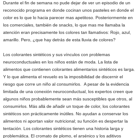
Durante el fin de semana no pude dejar de ver un episodio de un
reconocido programa en donde cocinan unos pasteles en donde el
color es lo que lo hacia parecer mas apetitoso. Posteriormemte en
los comerciales, también de snacks, lo que mas me llamaba la
atención eran precisamente los colores tan llamativos: Rojo, azul,
amarillo. Pero, ¿que hay detrás de esta lluvia de colores?
Los colorantes sintéticos y sus vínculos con problemas
neuroconductuales en los niños están de moda. La lista de
alimentos que contienen colorantes alimentarios sintéticos es larga.
Y lo que alimenta el revuelo es la imposibilidad de discernir el
riesgo que corre un niño al consumirlos. A pesar de la evidencia
limitada de una conexión neuroconductual, los expertos creen que
algunos niños probablemente sean más susceptibles que otros, al
consumirlos. Más allá de añadir un toque de color, los colorantes
sintéticos son prácticamente inútiles. No ayudan a conservar los
alimentos ni aportan valor nutricional; su función es despertar la
tentación. Los colorantes sintéticos tienen una historia larga y
problemática. El cromato de plomo, el arsénico y los aditivos