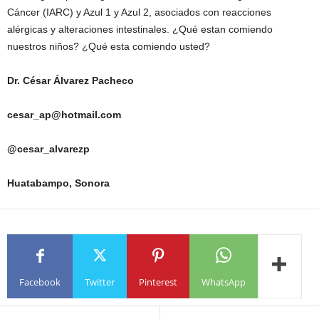
Cáncer (IARC) y Azul 1 y Azul 2, asociados con reacciones
alérgicas y alteraciones intestinales. ¿Qué estan comiendo
nuestros niños? ¿Qué esta comiendo usted?
Dr. César Álvarez Pacheco
cesar_ap@hotmail.com
@cesar_alvarezp
Huatabampo, Sonora
Facebook
Twitter
Pinterest
WhatsApp