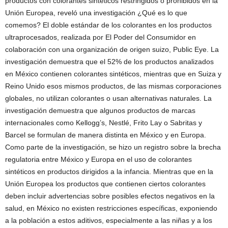
productos con colorantes sintéticos restringidos o prohibidos en la
Unión Europea, reveló una investigación ¿Qué es lo que
comemos? El doble estándar de los colorantes en los productos
ultraprocesados, realizada por El Poder del Consumidor en
colaboración con una organización de origen suizo, Public Eye. La
investigación demuestra que el 52% de los productos analizados
en México contienen colorantes sintéticos, mientras que en Suiza y
Reino Unido esos mismos productos, de las mismas corporaciones
globales, no utilizan colorantes o usan alternativas naturales. La
investigación demuestra que algunos productos de marcas
internacionales como Kellogg’s, Nestlé, Frito Lay o Sabritas y
Barcel se formulan de manera distinta en México y en Europa.
Como parte de la investigación, se hizo un registro sobre la brecha
regulatoria entre México y Europa en el uso de colorantes
sintéticos en productos dirigidos a la infancia. Mientras que en la
Unión Europea los productos que contienen ciertos colorantes
deben incluir advertencias sobre posibles efectos negativos en la
salud, en México no existen restricciones específicas, exponiendo
a la población a estos aditivos, especialmente a las niñas y a los