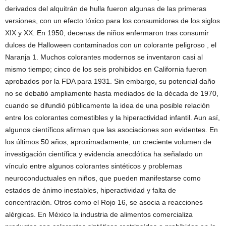
derivados del alquitrán de hulla fueron algunas de las primeras
versiones, con un efecto tóxico para los consumidores de los siglos
XIX y XX. En 1950, decenas de niños enfermaron tras consumir
dulces de Halloween contaminados con un colorante peligroso , el
Naranja 1. Muchos colorantes modernos se inventaron casi al
mismo tiempo; cinco de los seis prohibidos en California fueron
aprobados por la FDA para 1931. Sin embargo, su potencial daño
no se debatió ampliamente hasta mediados de la década de 1970,
cuando se difundió públicamente la idea de una posible relación
entre los colorantes comestibles y la hiperactividad infantil. Aun así,
algunos científicos afirman que las asociaciones son evidentes. En
los últimos 50 años, aproximadamente, un creciente volumen de
investigación científica y evidencia anecdótica ha señalado un
vínculo entre algunos colorantes sintéticos y problemas
neuroconductuales en niños, que pueden manifestarse como
estados de ánimo inestables, hiperactividad y falta de
concentración. Otros como el Rojo 16, se asocia a reacciones
alérgicas. En México la industria de alimentos comercializa