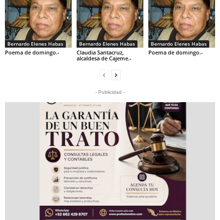
Bernardo Elenes Habas
Bernardo Elenes Habas
Bernardo Elenes Habas
Poema de domingo.-
Claudia Santacruz,
Poema de domingo.-
alcaldesa de Cajeme.-
- Publicidad -