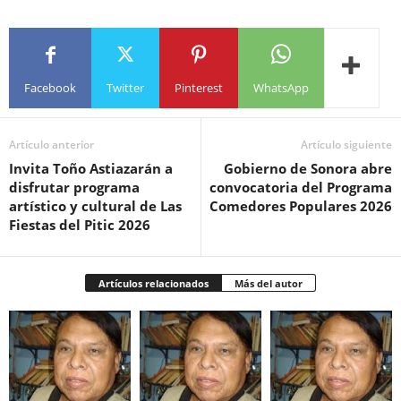
Facebook
Twitter
Pinterest
WhatsApp
Artículo anterior
Artículo siguiente
Invita Toño Astiazarán a
Gobierno de Sonora abre
disfrutar programa
convocatoria del Programa
artístico y cultural de Las
Comedores Populares 2026
Fiestas del Pitic 2026
Artículos relacionados
Más del autor