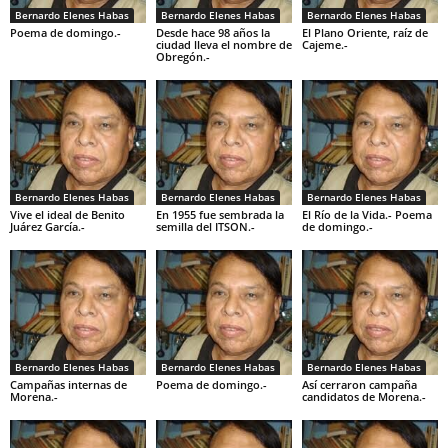
Bernardo Elenes Habas
Bernardo Elenes Habas
Bernardo Elenes Habas
Poema de domingo.-
Desde hace 98 años la
El Plano Oriente, raíz de
ciudad lleva el nombre de
Cajeme.-
Obregón.-
Bernardo Elenes Habas
Bernardo Elenes Habas
Bernardo Elenes Habas
Vive el ideal de Benito
En 1955 fue sembrada la
El Río de la Vida.- Poema
Juárez García.-
semilla del ITSON.-
de domingo.-
Bernardo Elenes Habas
Bernardo Elenes Habas
Bernardo Elenes Habas
Campañas internas de
Poema de domingo.-
Así cerraron campaña
Morena.-
candidatos de Morena.-